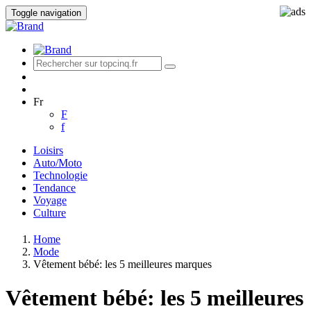
Toggle navigation
Fr
F
f
Loisirs
Auto/Moto
Technologie
Tendance
Voyage
Culture
Home
Mode
Vêtement bébé: les 5 meilleures marques
Vêtement bébé: les 5 meilleures